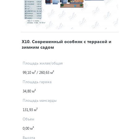
X10
. Современный особняк с террасой и
зимним садом
Площадь жилая/общая
99,10 м² / 260,63 м²
Площадь гаража
34,80 м²
Площадь мансарды
131,93 м²
Объем
0,00 м³
Высота