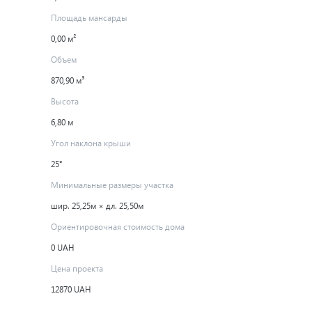
Площадь мансарды
0,00 м²
Объем
870,90 м³
Высота
6,80 м
Угол наклона крыши
25°
Минимальные размеры участка
шир. 25,25м × дл. 25,50м
Ориентировочная стоимость дома
0 UAH
Цена проекта
12870 UAH