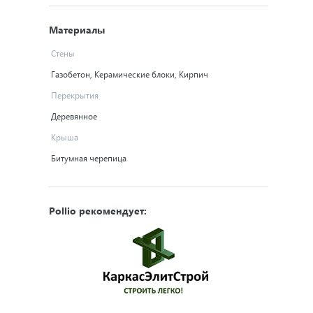
Материалы
Стены
Газобетон, Керамические блоки, Кирпич
Перекрытия
Деревянное
Крыша
Битумная черепица
Pollio рекомендует: