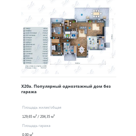
X20a
. Популярный одноэтажный дом без
гаража
Площадь жилая/общая
129,65 м² / 204,35 м²
Площадь гаража
0,00 м²