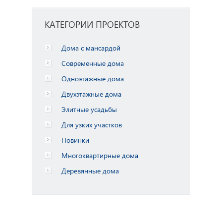
О нас
КАТЕГОРИИ ПРОЕКТОВ
Дома с мансардой
Современные дома
Одноэтажные дома
Двухэтажные дома
Элитные усадьбы
Для узких участков
Новинки
Многоквартирные дома
Деревянные дома