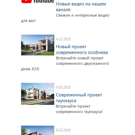
Новые видео на нашем
канале
О нас
Свежие и интересные видео
для вас!
4.12.2016
Новый проект
современного особняка
Встречайте новый проект
современного двухэтажного
дома X23!
9.05.2016
Современный проект
таунхауса
Встречайте проект
современного таунхауса!
8.03.2016