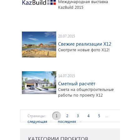
Международная выставка
KazBuild 2015
20.07.2015
Свежие реализации X12
Смотрите новые фото X12!
14.07.2015
Сметный расчтёт
Смета на общестроительные
работы по проекту X12
Страницы:
1
2
3
4
5
...
следующая
последняя
КАТЕГОРИИ ПРОЕКТОВ