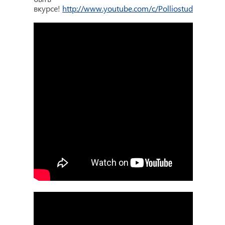
вкурсе!
http://www.youtube.com/c/PolliostudioRU
О нас