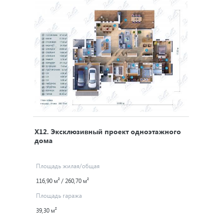
X12
. Эксклюзивный проект одноэтажного
дома
Площадь жилая/общая
116,90 м² / 260,70 м²
Площадь гаража
39,30 м²