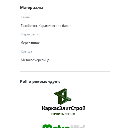
Материалы
Стены
Газобетон, Керамические блоки
Перекрытия
Деревянное
Крыша
Металлочерепица
Pollio рекомендует: