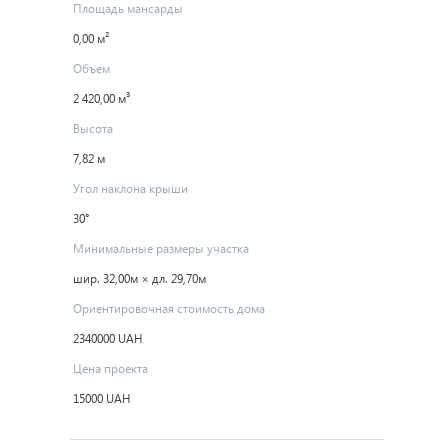
Площадь мансарды
0,00 м²
Объем
2 420,00 м³
Высота
7,82 м
Угол наклона крыши
30°
Минимальные размеры участка
шир. 32,00м × дл. 29,70м
Ориентировочная стоимость дома
2340000 UAH
Цена проекта
15000 UAH