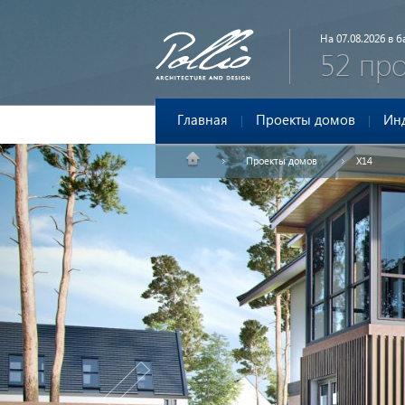
На 07.08.2026 в ба
52 пр
Главная
Проекты домов
Ин
Проекты домов
X14