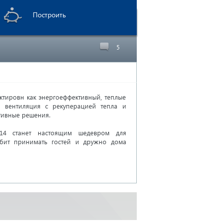
Построить
5
ктировн как энергоеффективный, теплые
я вентиляция с рекуперацией тепла и
тивные решения.
14 станет настоящим шедевром для
бит принимать гостей и дружно дома