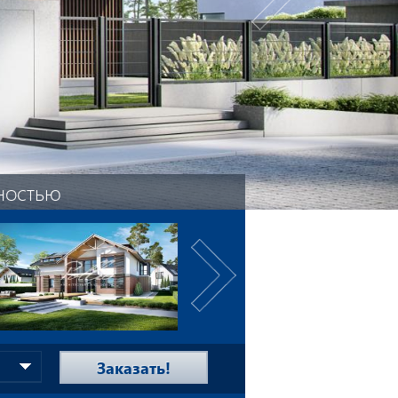
ностью
Заказать!